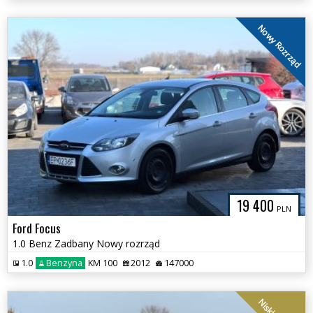
Nowy Rozrząd
19 400
PLN
Ford Focus
1.0 Benz Zadbany Nowy rozrząd
1.0
Benzyna
KM 100
2012
147000