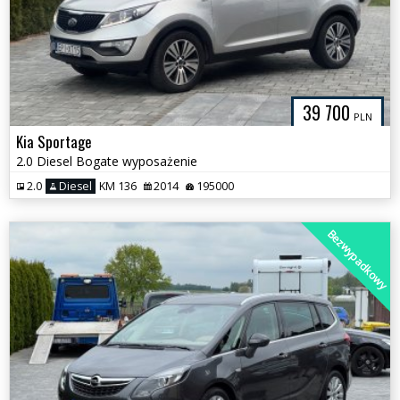
39 700
PLN
Kia Sportage
2.0 Diesel Bogate wyposażenie
2.0
Diesel
KM 136
2014
195000
Bezwypadkowy