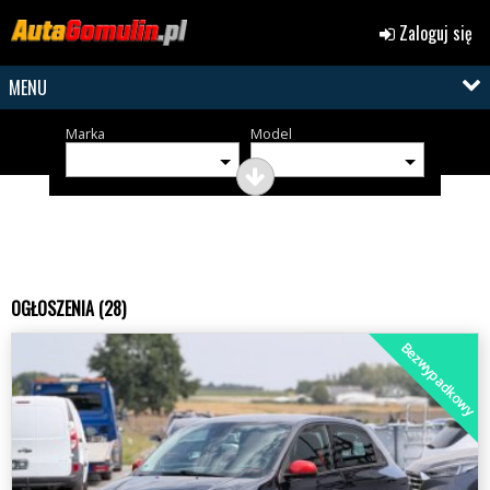
Zaloguj się
MENU
Marka
Model
OGŁOSZENIA (28)
Bezwypadkowy