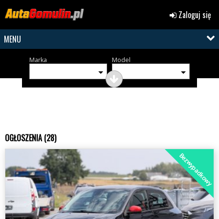
Zaloguj się
MENU
Marka
Model
OGŁOSZENIA (28)
Bezwypadkowy