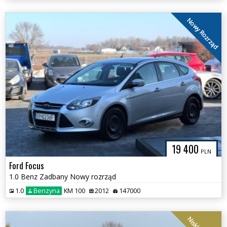
Nowy Rozrząd
19 400
PLN
Ford Focus
1.0 Benz Zadbany Nowy rozrząd
1.0
Benzyna
KM 100
2012
147000