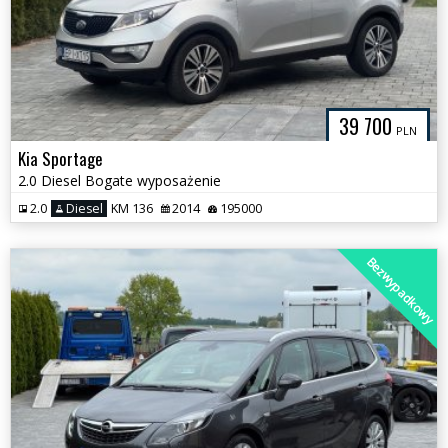
39 700
PLN
Kia Sportage
2.0 Diesel Bogate wyposażenie
2.0
Diesel
KM 136
2014
195000
Bezwypadkowy