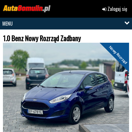
Zaloguj się
MENU
1.0 Benz Nowy Rozrząd Zadbany
Nowy Rozrząd