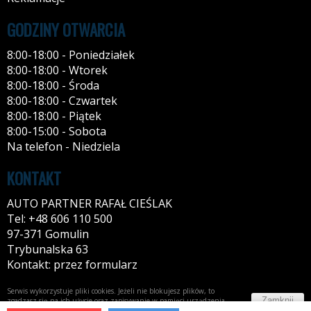
GODZINY OTWARCIA
8:00-18:00 - Poniedziałek
8:00-18:00 - Wtorek
8:00-18:00 - Środa
8:00-18:00 - Czwartek
8:00-18:00 - Piątek
8:00-15:00 - Sobota
Na telefon - Niedziela
KONTAKT
AUTO PARTNER RAFAŁ CIEŚLAK
Tel: +48 606 110 500
97-371 Gomulin
Trybunalska 63
Kontakt: przez formularz
Serwis wykorzystuje pliki cookies. Jeżeli nie blokujesz plików, to
Zamknij
zgadzasz się na ich użycie oraz zapisywanie w pamięci urządzenia.
Więcej informacji w
polityce prywatności