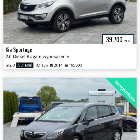
39 700
PLN
Kia Sportage
2.0 Diesel Bogate wyposażenie
2.0
Diesel
KM 136
2014
195000
Bezwypadkowy