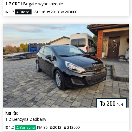
1.7 CRDI Bogate wyposażenie
1.7
Diesel
KM 116
2013
203000
15 300
PLN
Kia Rio
1.2 Benzyna Zadbany
1.2
Benzyna
KM 86
2012
213000