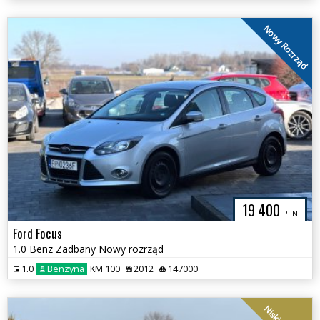
Nowy Rozrząd
19 400
PLN
Ford Focus
1.0 Benz Zadbany Nowy rozrząd
1.0
Benzyna
KM 100
2012
147000