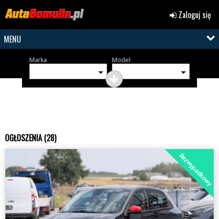
Zaloguj się
MENU
Marka
Model
OGŁOSZENIA (28)
Bezwypadkowy