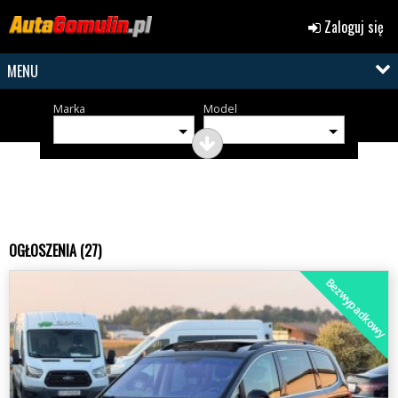
Zaloguj się
MENU
Marka
Model
OGŁOSZENIA (27)
Bezwypadkowy