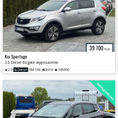
39 700
PLN
Kia Sportage
2.0 Diesel Bogate wyposażenie
2.0
Diesel
KM 136
2014
195000
Bezwypadkowy