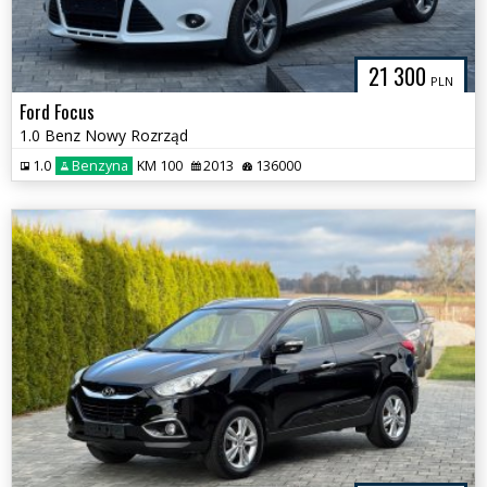
21 300
PLN
Ford Focus
1.0 Benz Nowy Rozrząd
1.0
Benzyna
KM 100
2013
136000